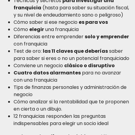
Técnicas y secretos
para investigar una
franquicia
(hasta para saber su situación fiscal,
y su nivel de endeudamiento sano o peligroso)
Cómo saber si ese negocio
es para vos
Cómo
elegir
una franquicia
Diferencias entre emprender
solo y emprender
con franquicia
Test de oro:
las 11 claves que deberías
saber
para saber si eres o no un potencial franquiciado
Conviene un negocio
clásico o disruptivo
Cuatro datos alarmantes
para no avanzar
con una franquicia
Tips de finanzas personales y administración de
negocio
Cómo analizar si la rentabilidad que te proponen
en cierta o un dibujo.
12 franquicias responden las preguntas
indispensables para elegir un socio ideal