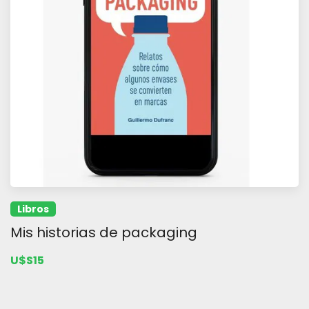
Libros
Mis historias de packaging
U$S15