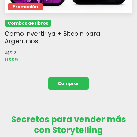
Promoción
Combos de libros
Como invertir ya + Bitcoin para
Argentinos
U$S12
U$S9
Comprar
Secretos para vender más
con Storytelling