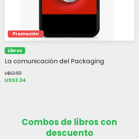
Promoción
Libros
La comunicación del Packaging
U$S3.68
U$S3.34
Combos de libros con
descuento