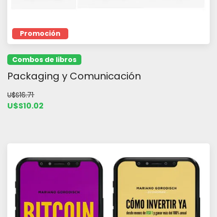
Promoción
Combos de libros
Packaging y Comunicación
U$S16.71
U$S10.02