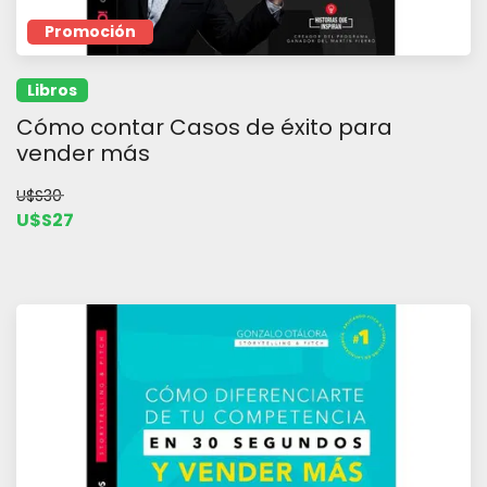
Promoción
Libros
Cómo contar Casos de éxito para
vender más
U$S30
U$S27