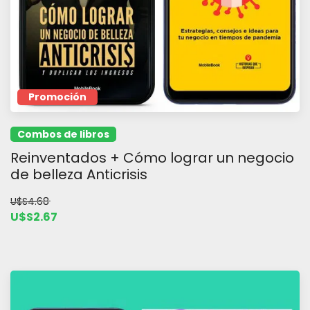
Promoción
Combos de libros
Reinventados + Cómo lograr un negocio
de belleza Anticrisis
U$S4.68
U$S2.67