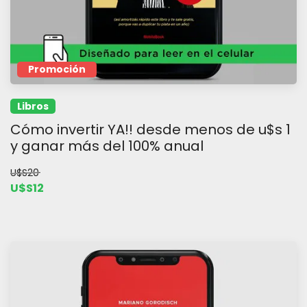
Promoción
Libros
Cómo invertir YA!! desde menos de u$s 1
y ganar más del 100% anual
U$S20
U$S12