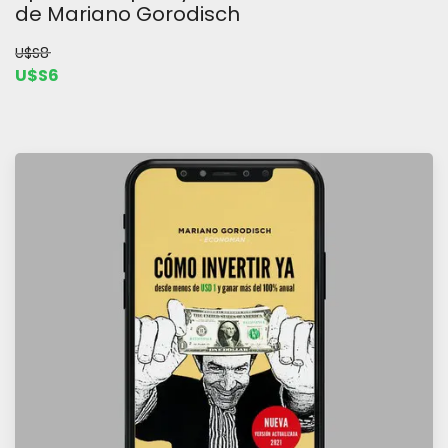
de Mariano Gorodisch
U$S8
U$S6