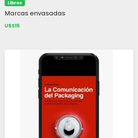
Libros
Marcas envasadas
U$S15