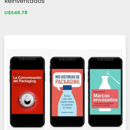
Reinventados
U$S46.78