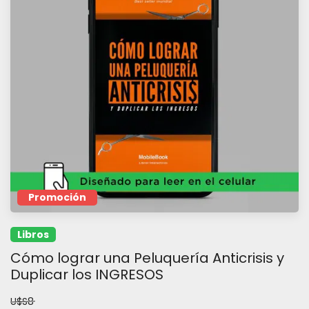
Promoción
Libros
Cómo lograr una Peluquería Anticrisis y
Duplicar los INGRESOS
U$S8