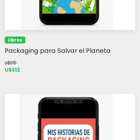
Libros
Packaging para Salvar el Planeta
U$S15
U$S12