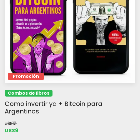
Promoción
Combos de libros
Como invertir ya + Bitcoin para
Argentinos
U$S12
U$S9