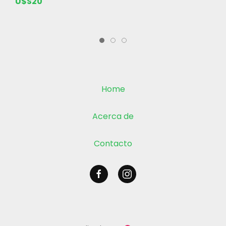
U$S20
Home
Acerca de
Contacto