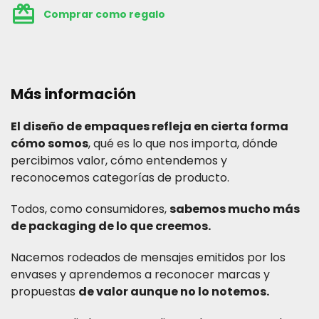
card_giftcard
Comprar como regalo
Más información
El diseño de empaques refleja en cierta forma
cómo somos
, qué es lo que nos importa, dónde
percibimos valor, cómo entendemos y
reconocemos categorías de producto.
Todos, como consumidores,
sabemos mucho más
de packaging de lo que creemos.
Nacemos rodeados de mensajes emitidos por los
envases y aprendemos a reconocer marcas y
propuestas
de valor aunque no lo notemos.